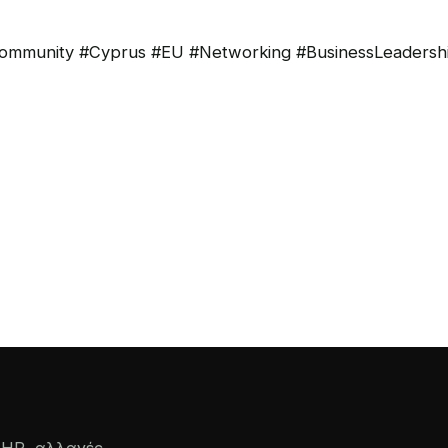
Community #Cyprus #EU #Networking #BusinessLeadersh