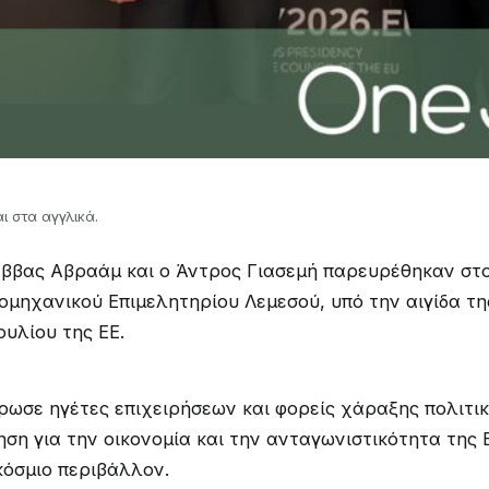
ι στα αγγλικά.
άββας Αβραάμ και ο Άντρος Γιασεμή παρευρέθηκαν στο 
ιομηχανικού Επιμελητηρίου Λεμεσού, υπό την αιγίδα τ
υλίου της ΕΕ.
ωσε ηγέτες επιχειρήσεων και φορείς χάραξης πολιτικ
ση για την οικονομία και την ανταγωνιστικότητα της
όσμιο περιβάλλον.