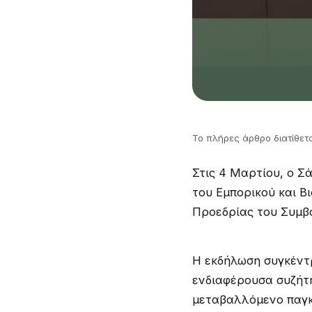
Το πλήρες άρθρο διατίθετα
Στις 4 Μαρτίου, ο Σ
του Εμπορικού και Β
Προεδρίας του Συμβο
Η εκδήλωση συγκέντρ
ενδιαφέρουσα συζήτη
μεταβαλλόμενο παγκ