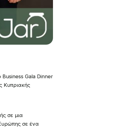
Business Gala Dinner
ης Κυπριακής
ής σε μια
 Ευρώπης σε ένα