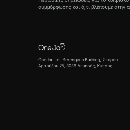
Περιοδικές σημειώσεις για το κυπριακ
συμμόρφωσης και ό,τι βλέπουμε στην 
OneJar Ltd · Berengaria Building, Σπύρου
Αραούζου 25, 3036 Λεμεσός, Κύπρος