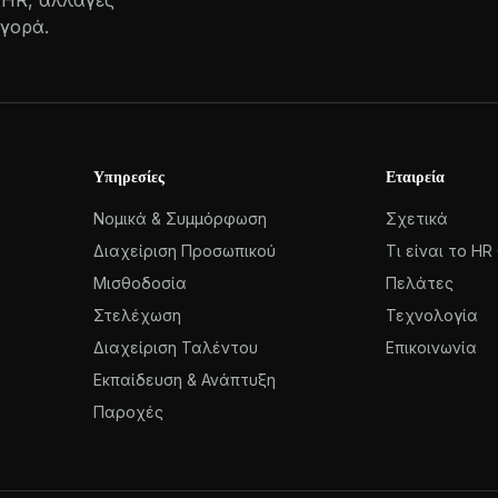
ό HR, αλλαγές
αγορά.
Υπηρεσίες
Εταιρεία
Νομικά & Συμμόρφωση
Σχετικά
Διαχείριση Προσωπικού
Τι είναι το HR
Μισθοδοσία
Πελάτες
Στελέχωση
Τεχνολογία
Διαχείριση Ταλέντου
Επικοινωνία
Εκπαίδευση & Ανάπτυξη
Παροχές