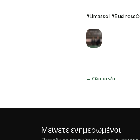
#Limassol #Business
← Όλα τα νέα
Μείνετε ενημερωμένοι