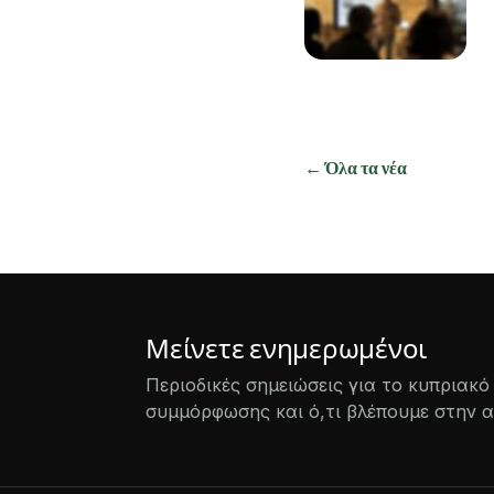
← Όλα τα νέα
Μείνετε ενημερωμένοι
Περιοδικές σημειώσεις για το κυπριακ
συμμόρφωσης και ό,τι βλέπουμε στην 