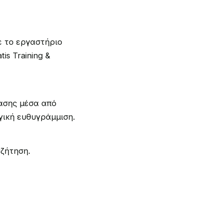
ε το εργαστήριο
is Training &
ρασης μέσα από
ική ευθυγράμμιση.
ζήτηση.