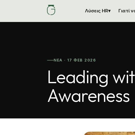
Λύσεις HR
▾
Γιατί 
ΝΈΑ · 17 ΦΕΒ 2026
Leading wit
Awareness 