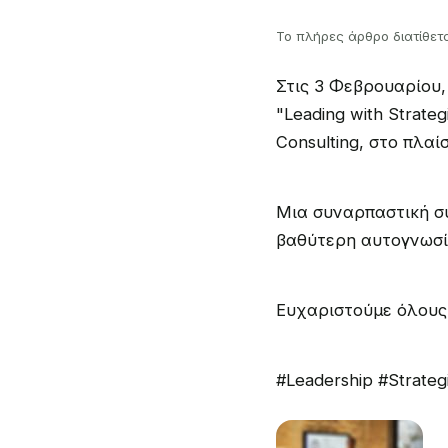
Το πλήρες άρθρο διατίθετα
Στις 3 Φεβρουαρίου,
"Leading with Strate
Consulting, στο πλαί
Μια συναρπαστική συ
βαθύτερη αυτογνωσί
Ευχαριστούμε όλους 
#Leadership #Strate