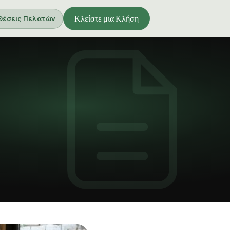
Κλείστε μια Κλήση
Θέσεις Πελατών