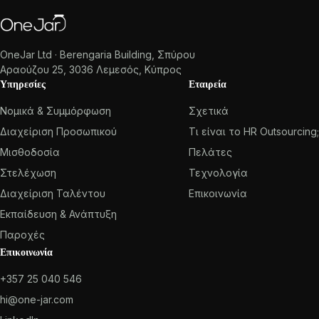
OneJar Ltd · Berengaria Building, Σπύρου
Αραούζου 25, 3036 Λεμεσός, Κύπρος
Υπηρεσίες
Εταιρεία
Νομικά & Συμμόρφωση
Σχετικά
Διαχείριση Προσωπικού
Τι είναι το HR Outsourcing;
Μισθοδοσία
Πελάτες
Στελέχωση
Τεχνολογία
Διαχείριση Ταλέντου
Επικοινωνία
Εκπαίδευση & Ανάπτυξη
Παροχές
Επικοινωνία
+357 25 040 546
hi@one-jar.com