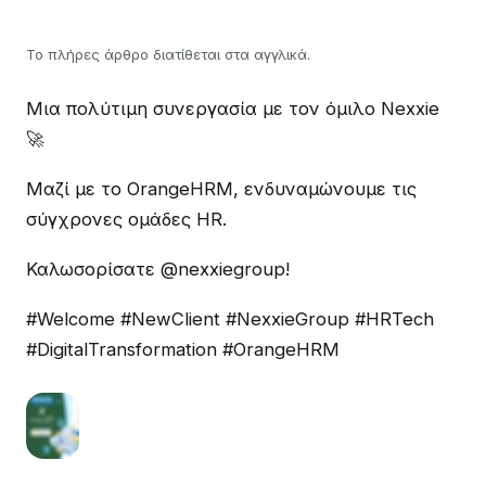
Το πλήρες άρθρο διατίθεται στα αγγλικά.
Μια πολύτιμη συνεργασία με τον όμιλο Nexxie
🚀
Μαζί με το OrangeHRM, ενδυναμώνουμε τις
σύγχρονες ομάδες HR.
Καλωσορίσατε @nexxiegroup!
#Welcome #NewClient #NexxieGroup #HRTech
#DigitalTransformation #OrangeHRM