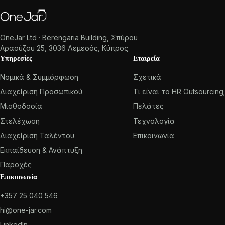
OneJar Ltd · Berengaria Building, Σπύρου
Αραούζου 25, 3036 Λεμεσός, Κύπρος
Υπηρεσίες
Εταιρεία
Νομικά & Συμμόρφωση
Σχετικά
Διαχείριση Προσωπικού
Τι είναι το HR Outsourcing;
Μισθοδοσία
Πελάτες
Στελέχωση
Τεχνολογία
Διαχείριση Ταλέντου
Επικοινωνία
Εκπαίδευση & Ανάπτυξη
Παροχές
Επικοινωνία
+357 25 040 546
hi@one-jar.com
LinkedIn